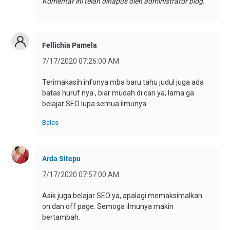
Komentar ini telah dihapus oleh administrator blog.
Fellichia Pamela
7/17/2020 07:26:00 AM
Terimakasih infonya mba baru tahu judul juga ada
batas huruf nya , biar mudah di cari ya, lama ga
belajar SEO lupa semua ilmunya
Balas
Arda Sitepu
7/17/2020 07:57:00 AM
Asik juga belajar SEO ya, apalagi memaksimalkan
on dan off page. Semoga ilmunya makin
bertambah.