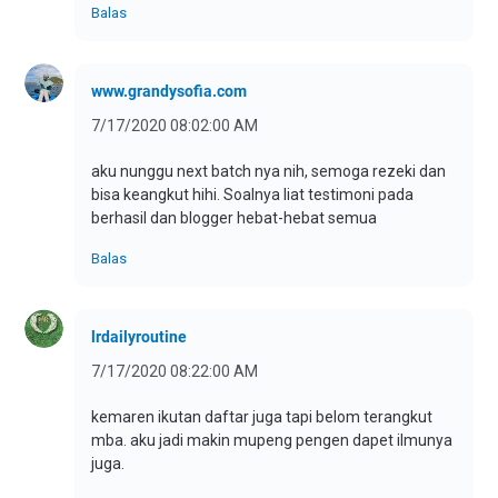
Balas
www.grandysofia.com
7/17/2020 08:02:00 AM
aku nunggu next batch nya nih, semoga rezeki dan
bisa keangkut hihi. Soalnya liat testimoni pada
berhasil dan blogger hebat-hebat semua
Balas
lrdailyroutine
7/17/2020 08:22:00 AM
kemaren ikutan daftar juga tapi belom terangkut
mba. aku jadi makin mupeng pengen dapet ilmunya
juga.