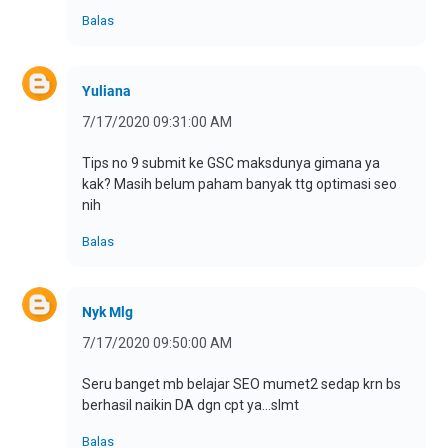
Balas
Yuliana
7/17/2020 09:31:00 AM
Tips no 9 submit ke GSC maksdunya gimana ya
kak? Masih belum paham banyak ttg optimasi seo
nih
Balas
Nyk Mlg
7/17/2020 09:50:00 AM
Seru banget mb belajar SEO mumet2 sedap krn bs
berhasil naikin DA dgn cpt ya...slmt
Balas