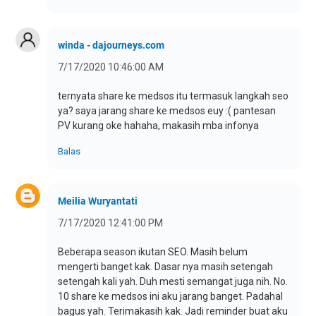
winda - dajourneys.com
7/17/2020 10:46:00 AM
ternyata share ke medsos itu termasuk langkah seo
ya? saya jarang share ke medsos euy :( pantesan
PV kurang oke hahaha, makasih mba infonya
Balas
Meilia Wuryantati
7/17/2020 12:41:00 PM
Beberapa season ikutan SEO. Masih belum
mengerti banget kak. Dasar nya masih setengah
setengah kali yah. Duh mesti semangat juga nih. No.
10 share ke medsos ini aku jarang banget. Padahal
bagus yah. Terimakasih kak. Jadi reminder buat aku