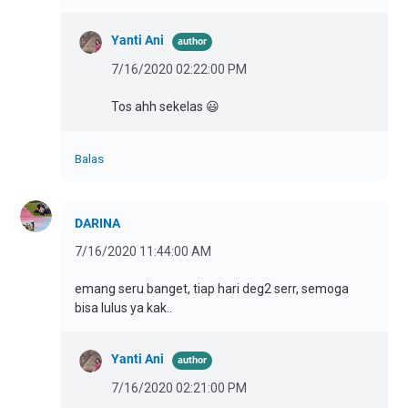
Yanti Ani
7/16/2020 02:22:00 PM
Tos ahh sekelas 😃
Balas
DARINA
7/16/2020 11:44:00 AM
emang seru banget, tiap hari deg2 serr, semoga
bisa lulus ya kak..
Yanti Ani
7/16/2020 02:21:00 PM