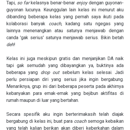
Tapi,
so far
kelasnya benar-benar
enjoy
dengan guyonan-
guyonan lucunya. Keunggulan lain kelas ini menurut aku
dibanding beberapa kelas yang pernah saya ikuti pada
kolaborasi banyak
coach
, kadang satu ngegas yang
lainnya menenangkan atau satunya menjawab dengan
canda 'gak serius' satunya menjawab serius. Bikin betah
deh
!
Kelas ini juga meskipun gratis dan menjanjikan DA naik
tapi gak semudah yang dibayangkan ya, buktinya ada
beberapa yang
drop out
sebelum kelas selesai. Jadi
perlu persiapan diri yang serius jika ingin bergabung.
Menariknya, grup ini dari beberapa peserta pada akhirnya
kebanyakan para emak-emak yang bejibun aktifitas di
rumah maupun di luar yang bertahan.
Secara spesifik aku ingin berterimakasih telah diajak
bergabung di kelas ini, buat para
coach
semoga kebaikan
yang telah kalian berikan akan diberi keberkahan dalam