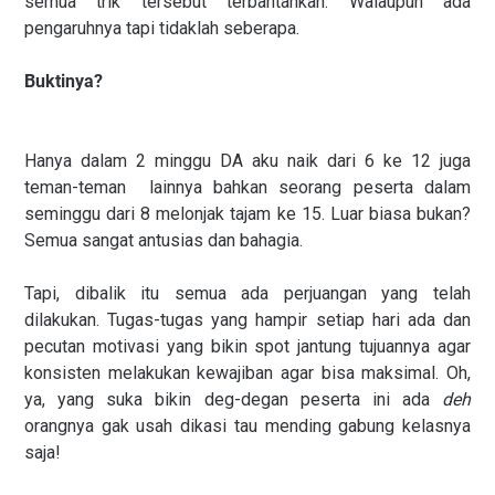
semua trik tersebut terbantahkan. Walaupun ada
pengaruhnya tapi tidaklah seberapa.
Buktinya?
Hanya dalam 2 minggu DA aku naik dari 6 ke 12 juga
teman-teman lainnya bahkan seorang peserta dalam
seminggu dari 8 melonjak tajam ke 15. Luar biasa bukan?
Semua sangat antusias dan bahagia.
Tapi, dibalik itu semua ada perjuangan yang telah
dilakukan. Tugas-tugas yang hampir setiap hari ada dan
pecutan motivasi yang bikin spot jantung tujuannya agar
konsisten melakukan kewajiban agar bisa maksimal. Oh,
ya, yang suka bikin deg-degan peserta ini ada
deh
orangnya gak usah dikasi tau mending gabung kelasnya
saja!