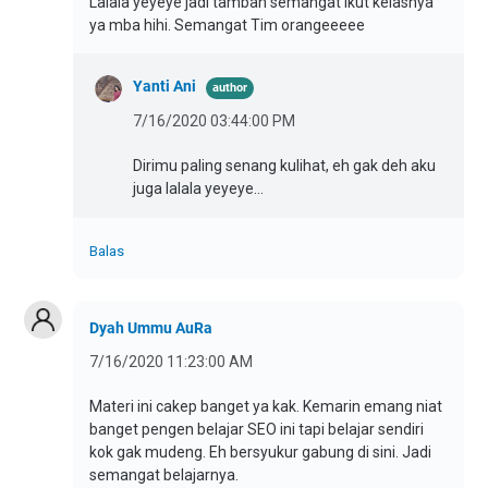
Lalala yeyeye jadi tambah semangat ikut kelasnya
ya mba hihi. Semangat Tim orangeeeee
Yanti Ani
7/16/2020 03:44:00 PM
Dirimu paling senang kulihat, eh gak deh aku
juga lalala yeyeye...
Balas
Dyah Ummu AuRa
7/16/2020 11:23:00 AM
Materi ini cakep banget ya kak. Kemarin emang niat
banget pengen belajar SEO ini tapi belajar sendiri
kok gak mudeng. Eh bersyukur gabung di sini. Jadi
semangat belajarnya.