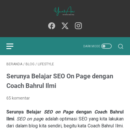
BERANDA
/
BLOG
/
LIFESTYLE
Serunya Belajar SEO On Page dengan
Coach Bahrul Ilmi
65 komentar
Serunya Belajar
SEO on Page
dengan
Coac
h Bahrul
Ilmi
.
SEO on pag
e adalah optimasi SEO yang kita lakukan
dari dalam blog kita sendiri, begitu kata Coach Bahrul Ilmi.