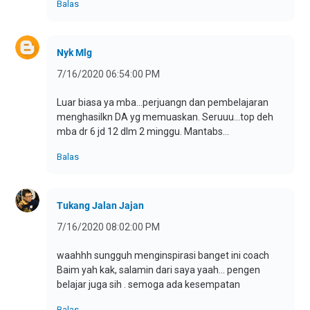
Balas
Nyk Mlg
7/16/2020 06:54:00 PM
Luar biasa ya mba...perjuangn dan pembelajaran
menghasilkn DA yg memuaskan. Seruuu...top deh
mba dr 6 jd 12 dlm 2 minggu. Mantabs...
Balas
Tukang Jalan Jajan
7/16/2020 08:02:00 PM
waahhh sungguh menginspirasi banget ini coach
Baim yah kak, salamin dari saya yaah... pengen
belajar juga sih . semoga ada kesempatan
Balas