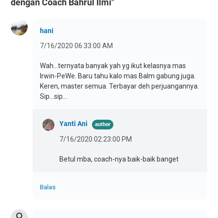
dengan Coach Bahrul Ilmi"
hani
7/16/2020 06:33:00 AM
Wah...ternyata banyak yah yg ikut kelasnya mas
Irwin-PeWe. Baru tahu kalo mas BaIm gabung juga.
Keren, master semua. Terbayar deh perjuangannya.
Sip...sip...
Yanti Ani
7/16/2020 02:23:00 PM
Betul mba, coach-nya baik-baik banget
Balas