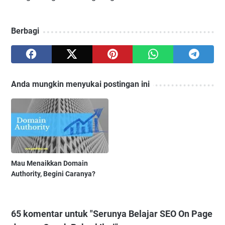
Berbagi
Anda mungkin menyukai postingan ini
Mau Menaikkan Domain
Authority, Begini Caranya?
65 komentar untuk "Serunya Belajar SEO On Page