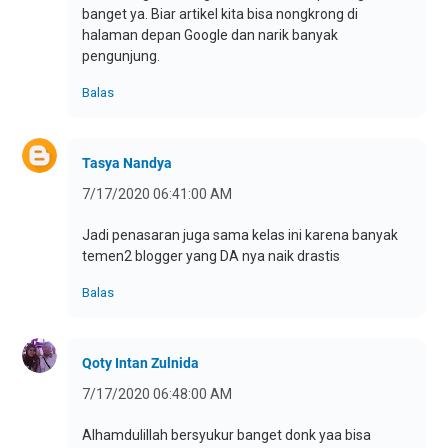
banget ya. Biar artikel kita bisa nongkrong di
halaman depan Google dan narik banyak
pengunjung.
Balas
Tasya Nandya
7/17/2020 06:41:00 AM
Jadi penasaran juga sama kelas ini karena banyak
temen2 blogger yang DA nya naik drastis
Balas
Qoty Intan Zulnida
7/17/2020 06:48:00 AM
Alhamdulillah bersyukur banget donk yaa bisa