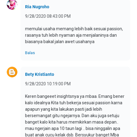
Ria Nugroho
9/28/2020 08:43:00 PM
memulai usaha memang lebih baik sesuai passion,
rasanya tuh lebih nyaman aja menjalaninya dan
biasanya bakal jalan awet usahanya
Balas
Bety Kristianto
9/28/2020 10:19:00 PM
Keren bangeeet insightsnya ya mbaa. Emang bener
kalo idealnya Kita tuh bekerja sesuai passion karna
apapun yang kita lakukan pasti jadi lebih
bersemangat gitu ngejarnya. Dan aku juga setuju
banget kalo kita harus memikirkan masa depan..
mau ngerjain apa 10 taun lagi .. bisa ninggalin apa
buat anak cucu kelak dsb. Bersyukur banget Mba