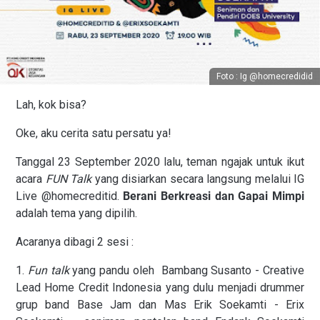
Foto : Ig @homecredidid
Lah, kok bisa?
Oke, aku cerita satu persatu ya!
Tanggal 23 September 2020 lalu, teman ngajak untuk ikut
acara
FUN Talk
yang disiarkan secara langsung melalui IG
Live @homecreditid.
Berani Berkreasi dan Gapai Mimpi
adalah tema yang dipilih.
Acaranya dibagi 2 sesi :
1.
Fun talk
yang pandu oleh Bambang Susanto - Creative
Lead Home Credit Indonesia yang dulu menjadi drummer
grup band Base Jam dan Mas Erik Soekamti - Erix