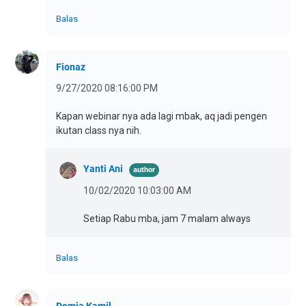
Balas
Fionaz
9/27/2020 08:16:00 PM
Kapan webinar nya ada lagi mbak, aq jadi pengen
ikutan class nya nih.
Yanti Ani
10/02/2020 10:03:00 AM
Setiap Rabu mba, jam 7 malam always
Balas
Demia Kamil