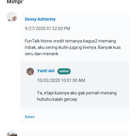
Mimpi"
Dessy Achieriny
9/27/2020 01:52:00 PM
FunTalk Home credit temanya bagus2 memang
mbak, aku sering ikutin juga ig livenya. Banyak kuis
seru dan menarik
Yanti Ani
10/02/2020 10:01:00 AM
Ya, etapi kuisnya aku gak pernah menang
huhuhu kalah gercep
Balas