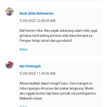
Rach Alida Bahaweres
9/29/2020 10:28:00 AM
Nah bener mba. Aku sejak sekarang udah mikir juga
gimana nanti jelang pensiun ada dana berapa ya.
Pengen tetap sshat dan pproduktif
Balas
Nyi Penengah
9/29/2020 11:59:00 AM
Alhamdulillah dapet insight baru. Seru banget ini
mba ngangsu ilmunya dari pakar langsung. Meski
aku nggak ikutan tapi bisa nyimak via postinganmu.
Makasih mbaa