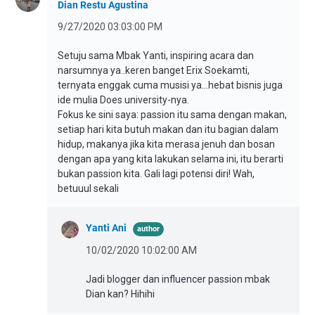
Dian Restu Agustina
9/27/2020 03:03:00 PM
Setuju sama Mbak Yanti, inspiring acara dan
narsumnya ya..keren banget Erix Soekamti,
ternyata enggak cuma musisi ya...hebat bisnis juga
ide mulia Does university-nya.
Fokus ke sini saya: passion itu sama dengan makan,
setiap hari kita butuh makan dan itu bagian dalam
hidup, makanya jika kita merasa jenuh dan bosan
dengan apa yang kita lakukan selama ini, itu berarti
bukan passion kita. Gali lagi potensi diri! Wah,
betuuul sekali
Yanti Ani
10/02/2020 10:02:00 AM
Jadi blogger dan influencer passion mbak
Dian kan? Hihihi