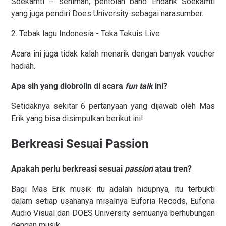
Soekamti – seniman, pentolan band Endank Soekamti
yang juga pendiri Does University sebagai narasumber.
2. Tebak lagu Indonesia - Teka Tekuis Live
Acara ini juga tidak kalah menarik dengan banyak voucher
hadiah.
Apa sih yang diobrolin di acara
fun talk
ini?
Setidaknya sekitar 6 pertanyaan yang dijawab oleh Mas
Erik yang bisa disimpulkan berikut ini!
Berkreasi Sesuai Passion
Apakah perlu berkreasi sesuai
passion
atau tren?
Bagi Mas Erik musik itu adalah hidupnya, itu terbukti
dalam setiap usahanya misalnya Euforia Recods, Euforia
Audio Visual dan DOES University semuanya berhubungan
dengan musik.