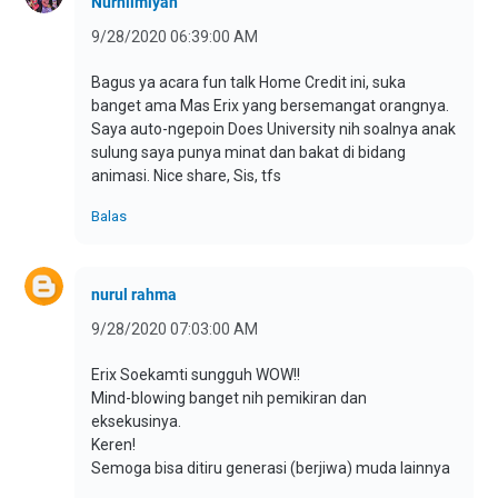
Nurhilmiyah
9/28/2020 06:39:00 AM
Bagus ya acara fun talk Home Credit ini, suka
banget ama Mas Erix yang bersemangat orangnya.
Saya auto-ngepoin Does University nih soalnya anak
sulung saya punya minat dan bakat di bidang
animasi. Nice share, Sis, tfs
Balas
nurul rahma
9/28/2020 07:03:00 AM
Erix Soekamti sungguh WOW!!
Mind-blowing banget nih pemikiran dan
eksekusinya.
Keren!
Semoga bisa ditiru generasi (berjiwa) muda lainnya