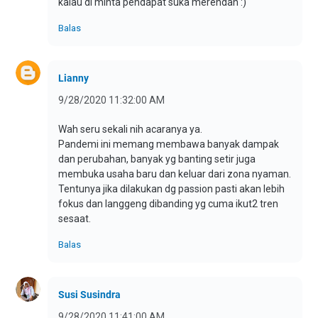
kalau di minta pendapat suka merendah :)
Balas
Lianny
9/28/2020 11:32:00 AM
Wah seru sekali nih acaranya ya.
Pandemi ini memang membawa banyak dampak
dan perubahan, banyak yg banting setir juga
membuka usaha baru dan keluar dari zona nyaman.
Tentunya jika dilakukan dg passion pasti akan lebih
fokus dan langgeng dibanding yg cuma ikut2 tren
sesaat.
Balas
Susi Susindra
9/28/2020 11:41:00 AM