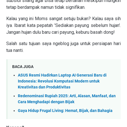
subsidi silang agar bisa tetap bertahan meskipun mungkin
tetap berdampak namun tidak signifikan.
Kalau yang ini Moms sangat setuju bukan? Kalau saya sih
iya. Ibarat kata pepatah 'Sediakan payung sebelum hujan'.
Jangan hujan dulu baru cari payung, keburu basah dong!
Salah satu tujuan saya ngeblog juga untuk persiapan hari
tua nanti.
BACA JUGA
ASUS Resmi Hadirkan Laptop AI Generasi Baru di
Indonesia: Revolusi Komputasi Modern untuk
Kreativitas dan Produktivitas
Redenominasi Rupiah 2025: Arti, Alasan, Manfaat, dan
Cara Menghadapi dengan Bijak
Gaya Hidup Frugal Living: Hemat, Bijak, dan Bahagia