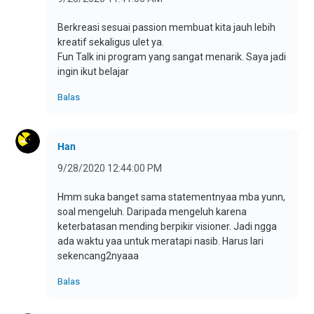
Berkreasi sesuai passion membuat kita jauh lebih
kreatif sekaligus ulet ya.
Fun Talk ini program yang sangat menarik. Saya jadi
ingin ikut belajar
Balas
Han
9/28/2020 12:44:00 PM
Hmm suka banget sama statementnyaa mba yunn,
soal mengeluh. Daripada mengeluh karena
keterbatasan mending berpikir visioner. Jadi ngga
ada waktu yaa untuk meratapi nasib. Harus lari
sekencang2nyaaa
Balas