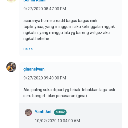
9/27/2020 08:47:00 PM
acaranya home creadit bagus bagus niiih
topiknyaaa, yang minggu ini aku ketinggalan nggak
ngikutin, yang minggu lalu yg bareng willgoz aku
ngikut hehehe
Balas
ginanelwan
9/27/2020 09:40:00 PM
Aku paling suka di part yg tebak-tebakkan lagu..asli
seru banget...bkin penasaran (gina)
Yanti Ani
10/02/2020 10:04:00 AM