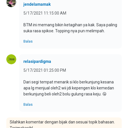
jendelamamak
5/17/2021 11:15:00 AM
BTM ini memang bikin ketagihan ya kak. Saya paling
suka rasa spikoe. Topping nya pun melimpah.
Balas
relasipardigma
5/17/2021 01:25:00 PM
Dari segi tempat menarik si klo berkunjung kesana
apa lg menjual oleh2 wii jdi kepengen klo kemedan
berkunjung beli oleh2 bolu gulung rasa keju. 🤤
Balas
Silahkan komentar dengan bijak dan sesuai topik bahasan.