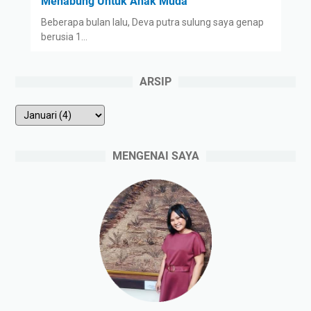
Menabung Untuk Anak Muda
Beberapa bulan lalu, Deva putra sulung saya genap
berusia 1…
ARSIP
MENGENAI SAYA