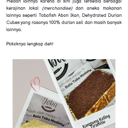
Medan lainnya karena di sini juga tersedia berbagai
kerajinan lokal
(
merchandise)
dan aneka makanan
lainnya seperti Tobafish Abon Ikan, Dehydrated Durian
Cubes yang rasanya 100% durian asli dan masih banyak
lainnya.
Pokoknya lengkap deh!