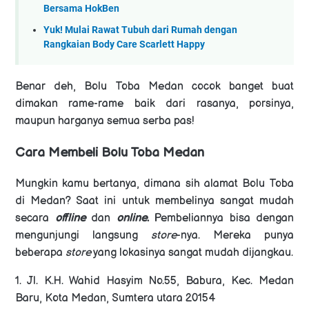
Bersama HokBen
Yuk! Mulai Rawat Tubuh dari Rumah dengan
Rangkaian Body Care Scarlett Happy
Benar deh, Bolu Toba Medan cocok banget buat
dimakan rame-rame baik dari rasanya, porsinya,
maupun harganya semua serba pas!
Cara Membeli Bolu Toba Medan
Mungkin kamu bertanya, dimana sih alamat Bolu Toba
di Medan? Saat ini untuk membelinya sangat mudah
secara
offline
dan
online
.
Pembeliannya bisa dengan
mengunjungi langsung
store
-nya. Mereka punya
beberapa
store
yang lokasinya sangat mudah dijangkau.
1. Jl. K.H. Wahid Hasyim No.55, Babura, Kec. Medan
Baru, Kota Medan, Sumtera utara 20154