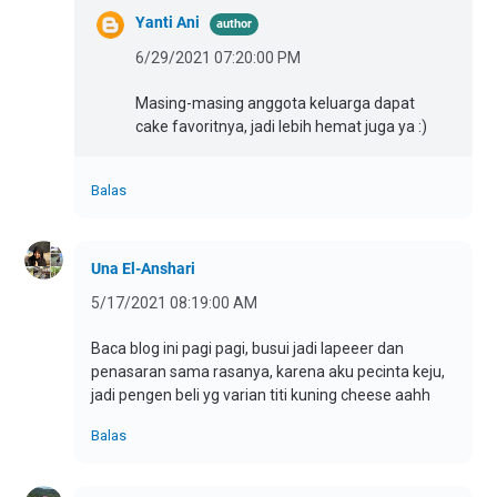
Yanti Ani
6/29/2021 07:20:00 PM
Masing-masing anggota keluarga dapat
cake favoritnya, jadi lebih hemat juga ya :)
Balas
Una El-Anshari
5/17/2021 08:19:00 AM
Baca blog ini pagi pagi, busui jadi lapeeer dan
penasaran sama rasanya, karena aku pecinta keju,
jadi pengen beli yg varian titi kuning cheese aahh
Balas