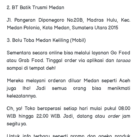
2. BT Batik Trusmi Medan
Jl. Pangeran Diponegoro No.20B, Madras Hulu, Kec.
Medan Polonia, Kota Medan, Sumatera Utara 2015
3. Bolu Toba Medan Keliling (Mobil)
Sementara secara online bisa melalui layanan Go Food
atau Grab Food. Tinggal order via aplikasi dan
taraaa
sampai di tempat deh!
Mereka melayani orderan diluar Medan seperti Aceh
juga lho! Jadi semua orang bisa menikmati
kelezatannya.
Oh, ya! Toko beroperasi setiap hari mulai pukul 08.00
WIB hingga 22.00 WIB. Jadi, datang atau
order
jam
segitu ya.
Untuk info terbaru seperti promo dan aneka produk