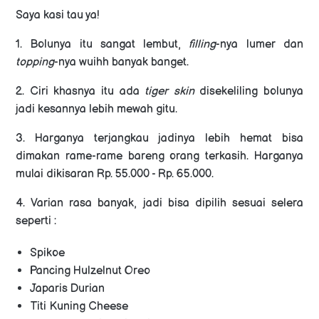
Saya kasi tau ya!
1. Bolunya itu sangat lembut,
filling
-nya lumer dan
topping
-nya wuihh banyak banget.
2. Ciri khasnya itu ada
tiger skin
disekeliling bolunya
jadi kesannya lebih mewah gitu.
3. Harganya terjangkau jadinya lebih hemat bisa
dimakan rame-rame bareng orang terkasih. Harganya
mulai dikisaran Rp. 55.000 - Rp. 65.000.
4. Varian rasa banyak, jadi bisa dipilih sesuai selera
seperti :
Spikoe
Pancing Hulzelnut Oreo
Japaris Durian
Titi Kuning Cheese