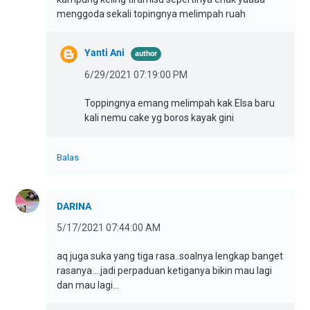
menggoda sekali topingnya melimpah ruah
Yanti Ani
6/29/2021 07:19:00 PM
Toppingnya emang melimpah kak Elsa baru
kali nemu cake yg boros kayak gini
Balas
DARINA
5/17/2021 07:44:00 AM
aq juga suka yang tiga rasa..soalnya lengkap banget
rasanya....jadi perpaduan ketiganya bikin mau lagi
dan mau lagi...