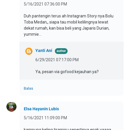
5/16/2021 07:36:00 PM
Duh pantengin terus ah Instagram Story nya Bolu
Toba Medan,, siapa tau mobil kelilingnya lewat
dekat rumah, kan bisa beli yang Japaris Durian,
yummie...
Yanti Ani
6/29/2021 07:17:00 PM
Ya, pesan via gofood kejauhan ya?
Balas
Elsa Hayanin Lubis
5/16/2021 11:09:00 PM
kampung keling tiramisu sepertinya enak yaaaa