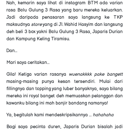
Nah, kemarin saya lihat di instagram BTM ada varian
rasa Bolu Gulung 3 Rasa yang baru mereka keluarkan.
Jadi daripada penasaran saya langsung ke TKP
maksudnya
store
yang di Jl. Wahid Hasyim dan langsung
deh beli 3 box yakni Bolu Gulung 3 Rasa, Japaris Durian
dan Kampung Keling Tiramisu.
Dan...
Mari saya ceritakan...
Gila! Ketiga varian rasanya
wuenakkkk pake bangett
masing-masing punya kesan tersendiri. Mulai dari
fillingnya dan topping yang luber banyaknya, saya bilang
mereka ini royal banget deh memuaskan pelanggan dan
kawanku bilang ini mah banjir bandang namanya!
Ya, begitulah kami mendeskripsikannya ..
. hahahaha
Bagi saya pecinta duren, Japaris Durian bisalah jadi