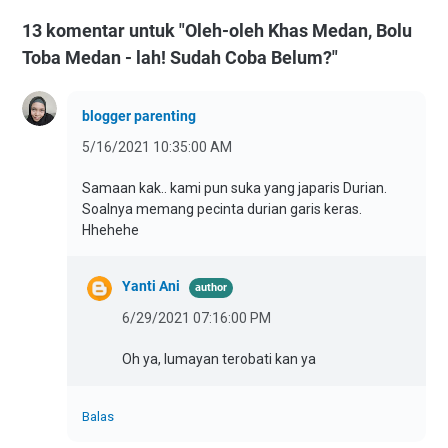
13 komentar untuk "Oleh-oleh Khas Medan, Bolu
Toba Medan - lah! Sudah Coba Belum?"
blogger parenting
5/16/2021 10:35:00 AM
Samaan kak.. kami pun suka yang japaris Durian.
Soalnya memang pecinta durian garis keras.
Hhehehe
Yanti Ani
6/29/2021 07:16:00 PM
Oh ya, lumayan terobati kan ya
Balas