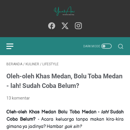
BERANDA
/
KULINER
/
LIFESTYLE
Oleh-oleh Khas Medan, Bolu Toba Medan
- lah! Sudah Coba Belum?
13 komentar
Oleh-oleh Khas Medan Bolu Toba Medan -
lah!
Sudah
Coba Belum?
- Acara keluarga tanpa makan kira-kira
gimana ya jadinya? Hambar
gak sih?