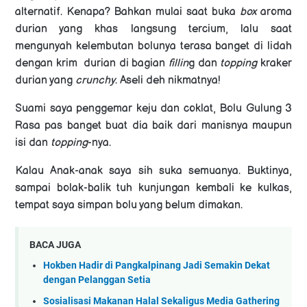
alternatif. Kenapa? Bahkan mulai saat buka
box
aroma
durian yang khas langsung tercium, lalu saat
mengunyah kelembutan bolunya terasa banget di lidah
dengan krim durian di bagian
fillin
g dan
topping
kraker
durian yang
crunchy
. Aseli deh nikmatnya!
Suami saya penggemar keju dan coklat, Bolu Gulung 3
Rasa pas banget buat dia baik dari manisnya maupun
isi dan
topping
-nya.
Kalau
Anak-anak saya sih suka semuanya. Buktinya,
sampai bolak-balik tuh kunjungan kembali ke kulkas,
tempat saya simpan bolu yang belum dimakan.
BACA JUGA
Hokben Hadir di Pangkalpinang Jadi Semakin Dekat
dengan Pelanggan Setia
Sosialisasi Makanan Halal Sekaligus Media Gathering