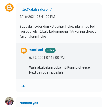
http://kakilasak.com/
5/16/2021 03:41:00 PM
Saya dah coba, dan ketagihan hehe.. plan mau beli
lagi buat oleh2 kalo ke kampung. Titi kuning cheese
favorit kami hehe
Yanti Ani
6/29/2021 07:17:00 PM
Wah, aku belum coba Titi Kuning Cheese.
Next beli yg ini juga lah
Balas
Nurhilmiyah