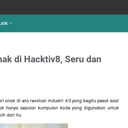
JOK
nak di Hacktiv8, Seru dan
i anak di era revolusi industri 4.0 yang begitu pesat saat
idak hanya seputar kumpulan kode yang digunakan untuk
h dari itu.