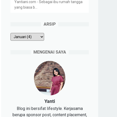
Yantiani.com - Sebagai ibu rumah tangga
yang biasa b…
ARSIP
MENGENAI SAYA
Yanti
Blog ini bersifat lifestyle. Kerjasama
berupa sponsor post, content placement,