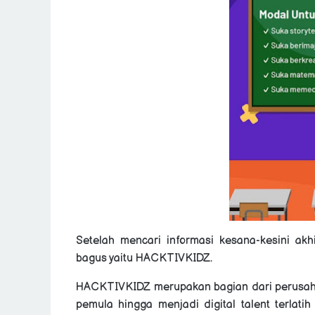
Setelah mencari informasi kesana-kesini a
bagus yaitu
HACKTIVKIDZ.
HACKTIVKIDZ merupakan bagian dari p
erusah
pemula hingga menjadi digital talent terlati