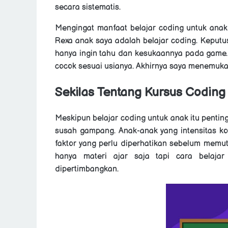
secara sistematis.
Mengingat m
anfaat belajar coding untuk ana
Rexa anak saya adalah belajar coding. Keputu
hanya ingin tahu dan kesukaannya pada game. 
cocok sesuai usianya. Akhirnya saya menemuka
Sekilas Tentang K
ursus Coding
Meskipun belajar coding untuk anak itu penting
susah gampang. Anak-anak yang intensitas ko
faktor yang perlu diperhatikan sebelum memut
hanya materi ajar saja tapi cara belaj
di
pertimbangkan.