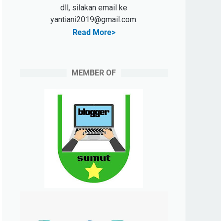
dll, silakan email ke
yantiani2019@gmail.com.
Read More>
MEMBER OF