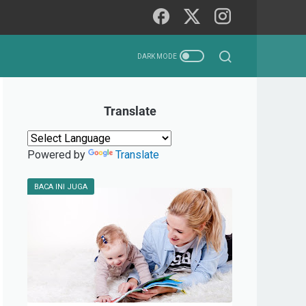
Translate
Powered by
Translate
BACA INI JUGA