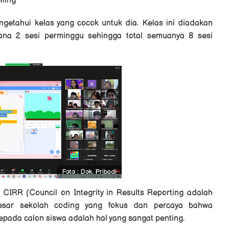
ling
getahui kelas yang cocok untuk dia. Kelas ini diadakan
ana 2 sesi perminggu sehingga total semuanya 8 sesi
Foto : Dok. Pribadi
i CIRR (Council on Integrity in Results Reporting adalah
esar sekolah coding yang fokus dan percaya bahwa
epada calon siswa adalah hal yang sangat penting.