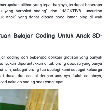
merupakan pilihan yang tepat baginya, terdapat beberapa
 anak yang berbakat coding” dan “HACKTIV8 Luncurkan
uk Anak” yang dapat dibaca pada laman blog di web
ruan
Belajar Coding Untuk Anak SD-
ar coding dari beberapa aplikasi gratisan yang banyak
 kebanyakan diperuntukkan untuk orang dewasa yang punya
si lain, sebagai orang tua apalagi kami sebagai keluarga
dari dasar dan sesuai dengan umurnya. Itulah sebabnya,
cari s
ekolah coding anak yang tepat.