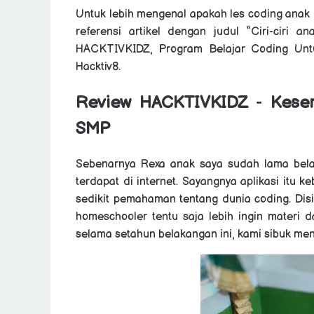
Untuk lebih mengenal apakah les coding anak 
referensi artikel dengan judul “Ciri-ciri
HACKTIVKIDZ, Program Belajar Coding Unt
Hacktiv8.
Review
HACKTIVKIDZ
-
Kese
SMP
Sebenarnya Rexa anak saya sudah lama belaj
terdapat di internet. Sayangnya aplikasi itu
sedikit pemahaman tentang dunia coding. Disi
homeschooler tentu saja lebih ingin materi 
selama setahun belakangan ini, kami sibuk men