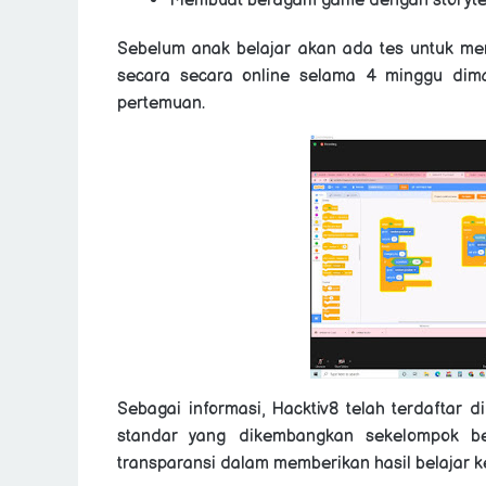
Membuat beragam game dengan storytel
Sebelum anak belajar akan ada tes untuk men
secara secara online selama 4 minggu dim
pertemuan.
Sebagai informasi, Hacktiv8 telah terdaftar d
standar yang dikembangkan sekelompok b
transparansi dalam memberikan hasil belajar k