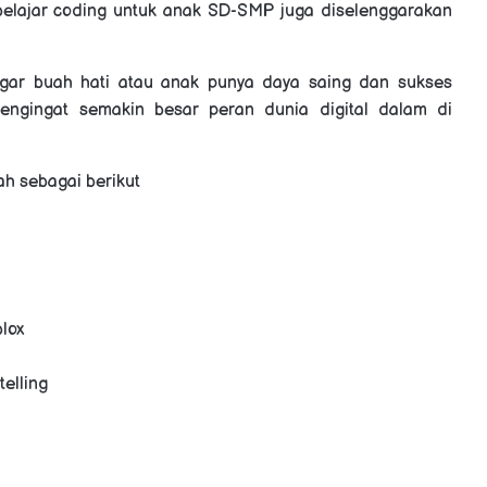
b
elajar coding untuk anak SD-SMP juga diselenggarakan
 agar buah hati atau anak punya daya saing dan sukses
gingat semakin besar peran dunia digital dalam di
 sebagai berikut
lox
elling