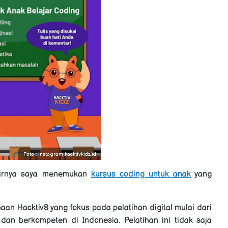
Foto : instagram hacktivkidz.id
khirnya saya menemukan
kursus coding untuk anak
yang
aan Hacktiv8 yang fokus pada pelatihan digital mulai dari
h dan berkompeten di Indonesia. Pelatihan ini tidak saja