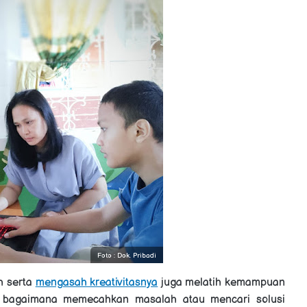
Foto : Dok. Pribadi
h serta
mengasah kreativitasnya
juga melatih kemampuan
rti bagaimana memecahkan masalah atau mencari solusi