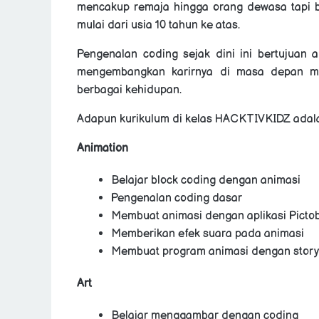
mencakup remaja hingga orang dewasa tapi 
mulai dari usia 10 tahun ke atas.
Pengenalan coding sejak dini ini bertujuan
mengembangkan karirnya di masa depan men
berbagai kehidupan.
Adapun kurikulum di kelas
HACKTIVKIDZ adalah
Animation
Belajar block coding dengan animasi
Pengenalan coding dasar
Membuat animasi dengan aplikasi Pictob
Memberikan efek suara pada animasi
Membuat program animasi dengan storyt
Art
Belajar menggambar dengan coding