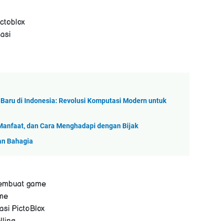
ctoblox
asi
Baru di Indonesia: Revolusi Komputasi Modern untuk
 Manfaat, dan Cara Menghadapi dengan Bijak
dan Bahagia
membuat game
ame
si PictoBlox