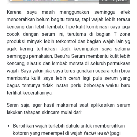
Foto : dok. pribadi
Karena saya masih menggunakan seminggu efek
mencerahkan belum begitu terasa, tapi wajah lebih terasa
kencang dan lebih lembab. Tipe kulit kombinasi saya juga
cocok dengan serum ini, terutama di bagian T zone
produksi minyak lebih terkontrol dan bagian wajah lain yg
agak kering terhidrasi. Jadi, kesimpulan saya selama
seminggu pemakaian, Beau'ra Serum membantu kulit lebih
kencang, elastis dan lembab merata di seluruh permukaan
wajah. Saya yakin jika saya terus gunakan secara rutin bisa
membantu kulit saya lebih cerah lagi pula serum yang
bagus tentunya tidak instan perlu beberapa waktu baru
terlihat kecerahannya.
Saran saja, agar hasil maksimal saat aplikasikan serum
lakukan tahapan skincare mulai dari:
Bersihkan wajah terlebih dahulu untuk membersihkan
kotoran yang menempel di wajah
facial wash
(pagi