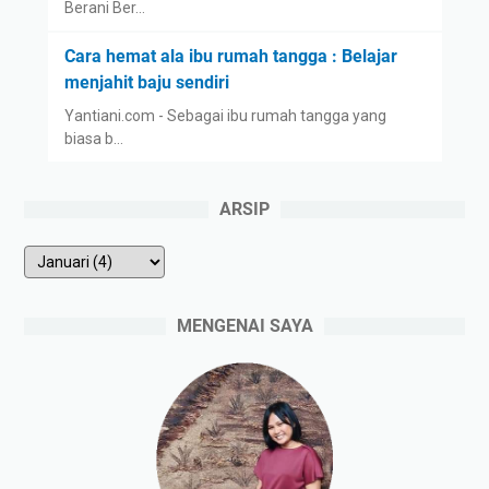
Berani Ber…
Cara hemat ala ibu rumah tangga : Belajar
menjahit baju sendiri
Yantiani.com - Sebagai ibu rumah tangga yang
biasa b…
ARSIP
MENGENAI SAYA