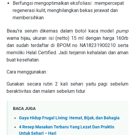
Berfungsi mengoptimalkan eksfoliasi : mempercepat
regenerasi kulit, menghilangkan bekas jerawat dan
membersihkan
Beau'ra serum dikemas dalam botol kaca model
pump
warna hijau, ukuran isi (netto) 15 ml dengan harga 160rb
dan sudah terdaftar di BPOM no NA18231900210 serta
memiliki Halal Certified. Jadi terjamin kehalalan dan aman
buat kesehatan.
Cara menggunakan :
Gunakan secara rutin 2 kali sehari yaitu pagi sebelum
beraktivitas dan malam sebelum tidur.
BACA JUGA
Gaya Hidup Frugal Living: Hemat, Bijak, dan Bahagia
4 Resep Masakan Terbaru Yang Lezat Dan Praktis
Untuk Sehari – Hari