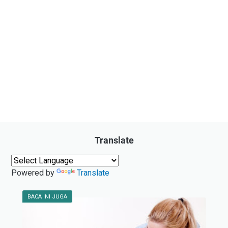
Translate
Powered by
Translate
BACA INI JUGA