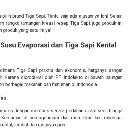
pilih brand Tiga Sapi. Tentu saja ada alasannya loh! Selain
m rangka tantangan k
reasi resep Tiga Sapi, juga produk ini
 produk yang satu ini ya!
 Susu Evaporasi
dan
Tiga Sapi Kental
 dimana Tiga Sapi praktis dan ekonomis, harganya sangat
sih, karena diproduksi oleh PT. Indolakto di bawah naungan
sen berbagai makanan dan minuman di Indonesia.
nis
proses dengan merebus secara perlahan di api kecil hingga
Kemudian di homogenisasi dan disterilkan lalu dikemas.
kental, lembut dan rasanya gurih.