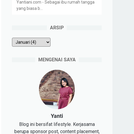
Yantiani.com - Sebagai ibu rumah tangga
yang biasa b…
ARSIP
MENGENAI SAYA
Yanti
Blog ini bersifat lifestyle. Kerjasama
berupa sponsor post, content placement,