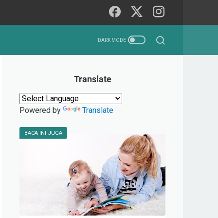
Translate
Powered by
Translate
BACA INI JUGA