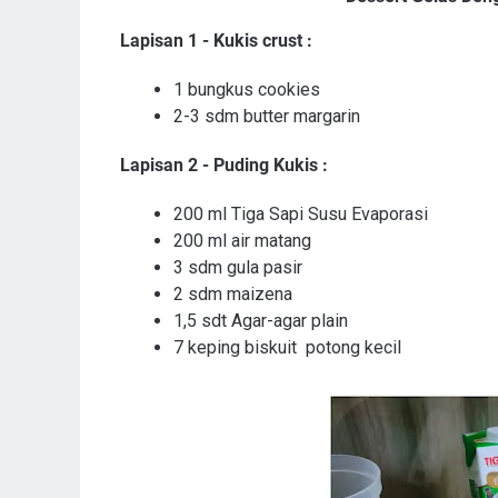
Lapisan 1 - Kukis crust :
1 bungkus cookies
2-3 sdm butter margarin
Lapisan 2 - Puding Kukis :
200 ml Tiga Sapi Susu Evaporasi
200 ml air matang
3 sdm gula pasir
2 sdm maizena
1,5 sdt Agar-agar plain
7 keping biskuit potong kecil