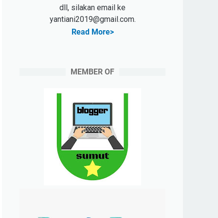
dll, silakan email ke
yantiani2019@gmail.com.
Read More>
MEMBER OF