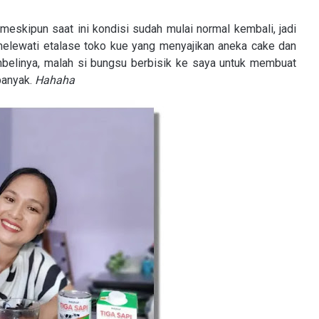
 meskipun saat ini kondisi sudah mulai normal kembali, jadi
 melewati etalase toko kue yang menyajikan aneka cake dan
embelinya, malah si bungsu berbisik ke saya untuk membuat
banyak.
Hahaha