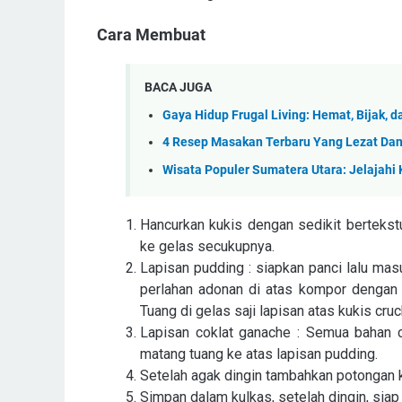
Cara Membuat
BACA JUGA
Gaya Hidup Frugal Living: Hemat, Bijak, 
4 Resep Masakan Terbaru Yang Lezat Dan 
Wisata Populer Sumatera Utara: Jelajah
Hancurkan kukis dengan sedikit bertekstu
ke gelas secukupnya.
Lapisan pudding : siapkan panci lalu mas
perlahan adonan di atas kompor dengan a
Tuang di gelas saji lapisan atas kukis cr
Lapisan coklat ganache : Semua bahan 
matang tuang ke atas lapisan pudding.
Setelah agak dingin tambahkan potongan 
Simpan dalam kulkas, setelah dingin, siap