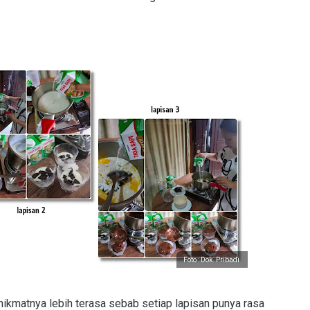
Foto : Dok. Pribadi
nikmatnya lebih terasa sebab setiap lapisan punya rasa