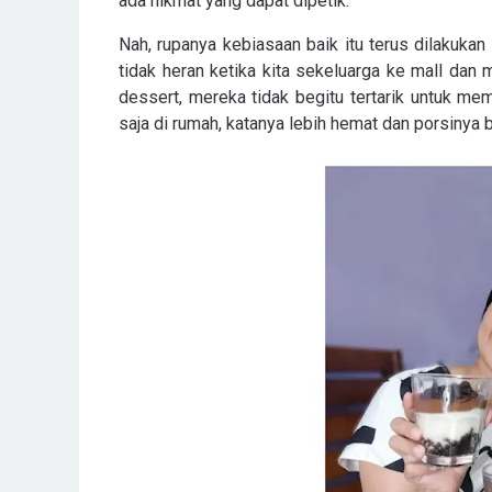
ada hikmat yang dapat dipetik.
Nah, rupanya kebiasaan baik itu terus dilakukan
tidak heran ketika kita sekeluarga ke mall dan
dessert, mereka tidak begitu tertarik untuk m
saja di rumah, katanya lebih hemat dan porsinya 