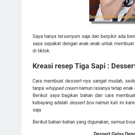
Saya hanya tersenyum saja dan berpikir ada bena
saya sepakat dengan anak-anak untuk membuat d
di tiktok.
Kreasi resep Tiga Sapi : Desse
Cara membuat dessert-nya sangat mudah, seder
tanpa
whipped cream
namun rasanya tetap enak d
Berikut saya bagikan bahan dan cara membuatn
kebayang adalah
dessert box
namun kali ini kar
saja.
Berikut bahan-bahan yang digunakan, semua bisa 
Dessert Gelas De