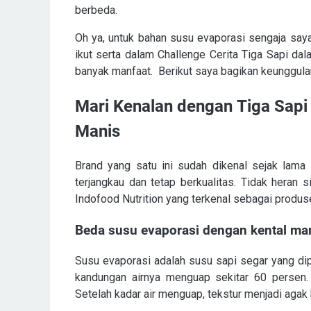
berbeda.
Oh ya, untuk bahan susu evaporasi sengaja saya 
ikut serta dalam C
hallenge Cerita Tiga Sapi
dala
banyak manfaat.
Berikut saya bagikan keunggulan
Mari Kenalan dengan
Tiga Sapi
Manis
Brand yang satu ini sudah dikenal sejak lama
terjangkau dan tetap berkualitas. Tidak heran 
Indofood Nutrition yang terkenal sebagai produ
Beda susu evaporasi dengan kental ma
Susu evaporasi adalah susu sapi segar yang di
kandungan airnya menguap sekitar 60 persen. 
Setelah kadar air menguap, tekstur menjadi agak 