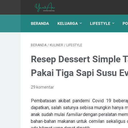
BERANDA
KELUARGA
LIFESTYLE
PO
BERANDA
/
KULINER
/
LIFESTYLE
Resep Dessert Simple 
Pakai Tiga Sapi Susu Ev
29 komentar
Pembatasan akibat pandemi Covid 19 beberapa
dapatkan, salah satunya sebisa mungkin hanya 
anak sudah mulai
familiar
dengan peralatan mem
bahan-bahan makanan untuk cemilan sekaligus c