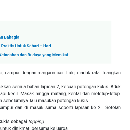
dan Bahagia
Praktis Untuk Sehari – Hari
i Keindahan dan Budaya yang Memikat
r, campur dengan margarin cair. Lalu, diaduk rata. Tuangkan
ukkan semua bahan lapisan 2, kecuali potongan kukis. Aduk
pi kecil. Masak hingga matang, kental dan meletup-letup.
uch sebelumnya. lalu masukan potongan kukis.
campur dan di masak sama seperti lapisan ke 2 . Setelah
kukis sebagai
topping
.
 untuk dinikmati bersama keluarga.