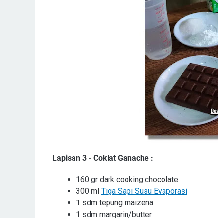
Lapisan 3 - Coklat Ganache :
160 gr dark cooking chocolate
300 ml
Tiga Sapi Susu Evaporasi
1 sdm tepung maizena
1 sdm margarin/butter